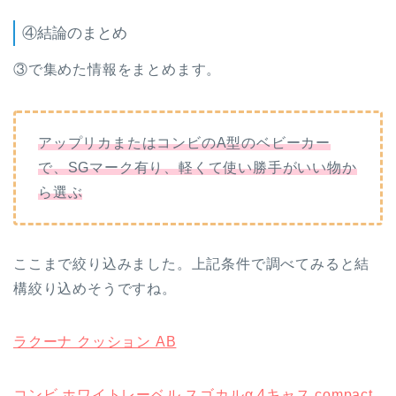
④結論のまとめ
③で集めた情報をまとめます。
アップリカまたはコンビのA型のベビーカー
で、SGマーク有り、軽くて使い勝手がいい物か
ら選ぶ
ここまで絞り込みました。上記条件で調べてみると結
構絞り込めそうですね。
ラクーナ クッション AB
コンビ ホワイトレーベル スゴカルα 4キャス compact