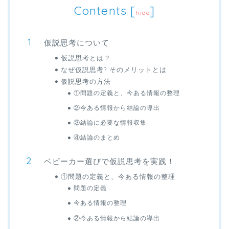
Contents
[
]
hide
仮説思考について
仮説思考とは？
なぜ仮説思考? そのメリットとは
仮説思考の方法
①問題の定義と、今ある情報の整理
②今ある情報から結論の導出
③結論に必要な情報収集
④結論のまとめ
ベビーカー選びで仮説思考を実践！
①問題の定義と、今ある情報の整理
問題の定義
今ある情報の整理
②今ある情報から結論の導出