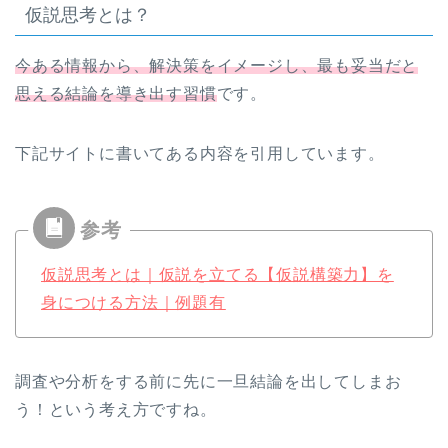
仮説思考とは？
今ある情報から、解決策をイメージし、最も妥当だと
思える結論を導き出す習慣
です。
下記サイトに書いてある内容を引用しています。
仮説思考とは｜仮説を立てる【仮説構築力】を
身につける方法｜例題有
調査や分析をする前に先に一旦結論を出してしまお
う！という考え方ですね。