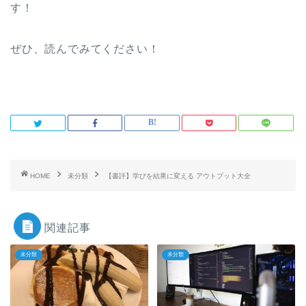
す！
ぜひ、読んでみてください！
HOME
未分類
【書評】学びを結果に変える アウトプット大全
関連記事
未分類
未分類