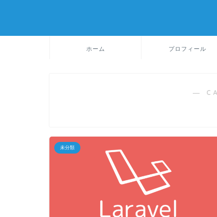
ホーム
プロフィール
― C
未分類