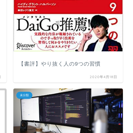
【書評】やり抜く人の9つの習慣
日
2020年4月18日
未分類