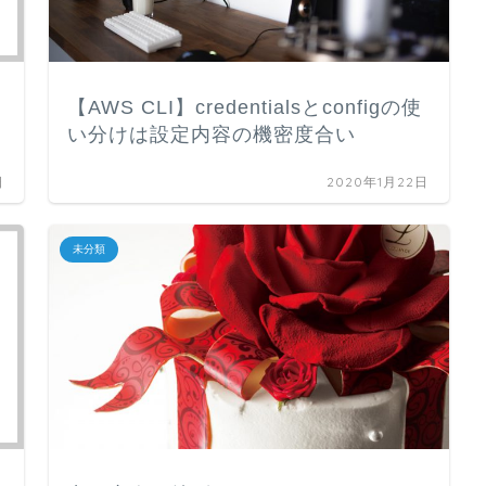
【AWS CLI】credentialsとconfigの使
い分けは設定内容の機密度合い
日
2020年1月22日
未分類