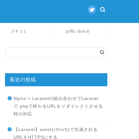
クチコミ
お問い合わせ
最近の投稿
Nginx × Laravelの組み合わせでLaravel
で.phpで終わるURLをリダイレクトさせる
時の対応
【Laravel】asset()やurl()で生成される
URLをHTTPSにする