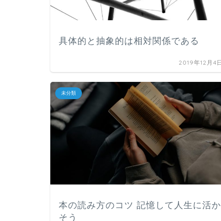
具体的と抽象的は相対関係である
2019年12月4
未分類
本の読み方のコツ 記憶して人生に活か
そう