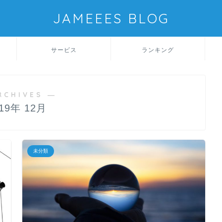
JAMEEES BLOG
サービス
ランキング
RCHIVES ―
019年 12月
未分類