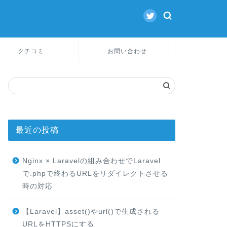
クチコミ
お問い合わせ
最近の投稿
Nginx × Laravelの組み合わせでLaravel
で.phpで終わるURLをリダイレクトさせる
時の対応
【Laravel】asset()やurl()で生成される
URLをHTTPSにする