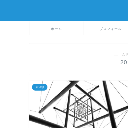
ホーム
プロフィール
― A
2
未分類